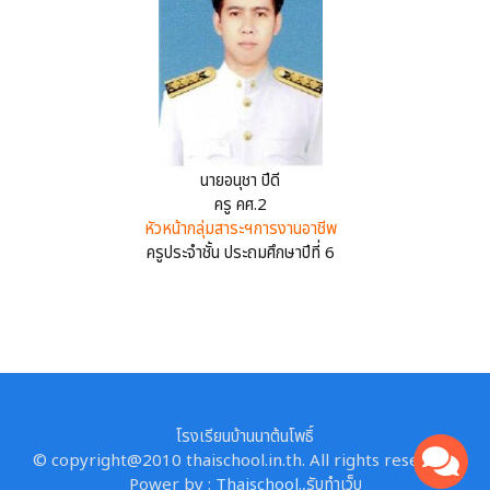
นายอนุชา ปีดี
ครู คศ.2
หัวหน้ากลุ่มสาระฯการงานอาชีพ
ครูประจำชั้น ประถมศึกษาปีที่ 6
โรงเรียนบ้านนาต้นโพธิ์
© copyright@2010 thaischool.in.th. All rights reserved.
Power by :
Thaischool.
,
รับทำเว็บ