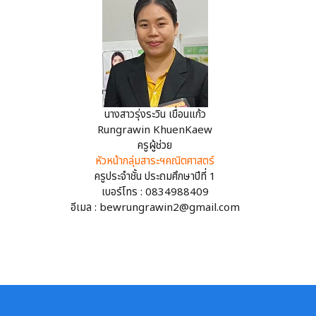
นางสาวรุ่งระวิน เขื่อนแก้ว
Rungrawin KhuenKaew
ครูผู้ช่วย
หัวหน้ากลุ่มสาระฯคณิตศาสตร์
ครูประจำชั้น ประถมศึกษาปีที่ 1
เบอร์โทร : 0834988409
อีเมล : bewrungrawin2@gmail.com