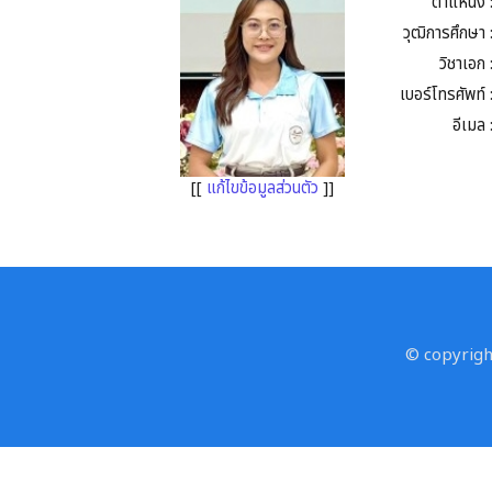
ตำแหน่ง 
วุฒิการศึกษา 
วิชาเอก 
เบอร์โทรศัพท์ 
อีเมล 
[[
แก้ไขข้อมูลส่วนตัว
]]
© copyright