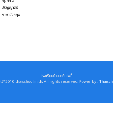
:
ครู คศ.2
:
ปริญญาตรี
:
ภาษาอังกฤษ
:
:
โรงเรียนบ้านนาต้นโพธิ์
@2010 thaischool.in.th. All rights reserved. Power by :
Thaisch