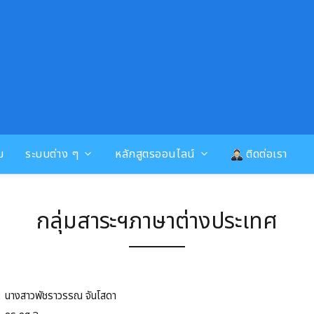
ม
ระบบต่าง ๆ
หลักสูตรออนไลน์
ติดต่อเรา
กลุ่มสาระฯภาษาต่างประเทศ
:
นางสาวพัชราวรรณ จันโสดา