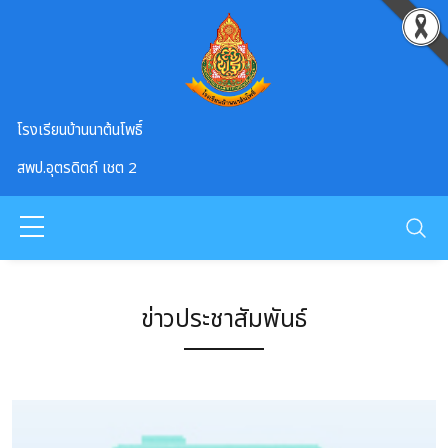
Skip to main content
โรงเรียนบ้านนาต้นโพธิ์
สพป.อุตรดิตถ์ เชต 2
ข่าวประชาสัมพันธ์