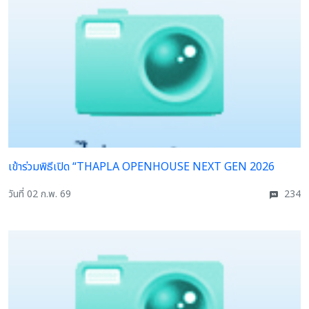
เข้าร่วมพิธีเปิด “THAPLA OPENHOUSE NEXT GEN 2026
วันที่ 02 ก.พ. 69
234