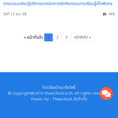
การอบรมเชิงปฏิบัติการเทคนิคการจัดกิจกรรมการเรียนรู้เด็กพิเศษ
วันที่ 13 ส.ค. 68
468
« หน้าที่แล้ว
1
2
3
หน้าถัดไป »
โรงเรียนบ้านนาต้นโพธิ์
© copyright@2010 thaischool.in.th. All rights reserved.
Power by :
Thaischool.
,
รับทำเว็บ