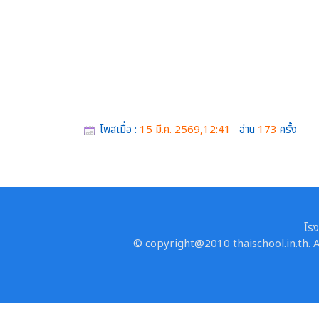
โพสเมื่อ :
15 มี.ค. 2569,12:41
อ่าน
173
ครั้ง
โรง
© copyright@2010 thaischool.in.th. A