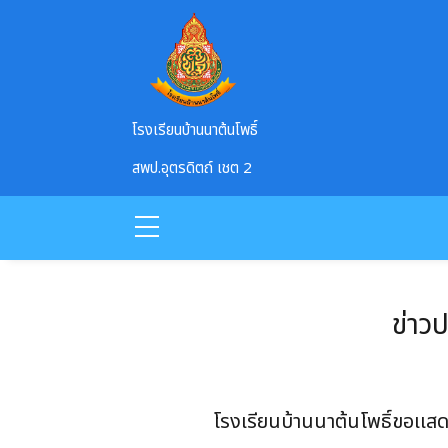
Skip to main content
โรงเรียนบ้านนาต้นโพธิ์
สพป.อุตรดิตถ์ เชต 2
ข่าว
โรงเรียนบ้านนาต้นโพธิ์ขอเเสด