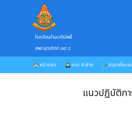
Skip to main content
โรงเรียนบ้านนาต้นโพธิ์
สพป.อุตรดิตถ์ เชต 2
หน้าแรก
งาน 4 ฝ่าย
สมุดเยี่ยมช
แนวปฏิบัติกา