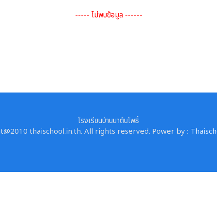
----- ไม่พบข้อมูล ------
โรงเรียนบ้านนาต้นโพธิ์
@2010 thaischool.in.th. All rights reserved. Power by :
Thaisch