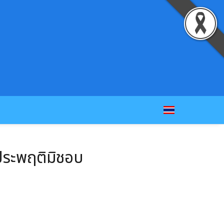
ะประพฤติมิชอบ