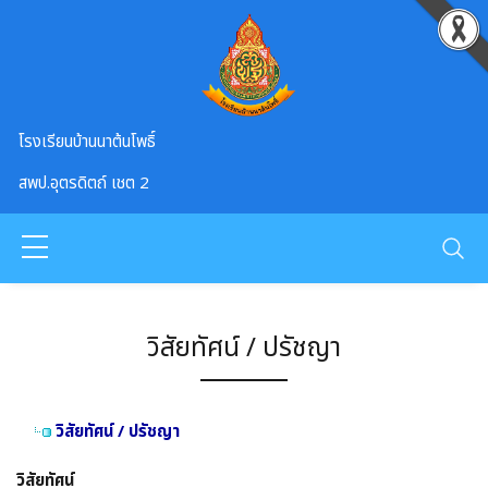
Skip to main content
โรงเรียนบ้านนาต้นโพธิ์
สพป.อุตรดิตถ์ เชต 2
วิสัยทัศน์ / ปรัชญา
วิสัยทัศน์ / ปรัชญา
วิสัยทัศน์