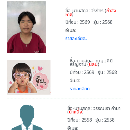
ชื่อ-นามสกุล : วีรภัทร (
กำลัง
หาร
)
ปีที่จบ : 2569 รุ่น : 2568
อีเมล:
รายละเอียด..
ชื่อ-นามสกุล : ด.ญ.วศินี
หิรัญงาม (
นลิน
)
ปีที่จบ : 2569 รุ่น : 2568
อีเมล:
รายละเอียด..
ชื่อ-นามสกุล : วรรณเรา คำมา
(
นํ้าหนึ่ง
)
ปีที่จบ : 2558 รุ่น : 2558
อีเมล: