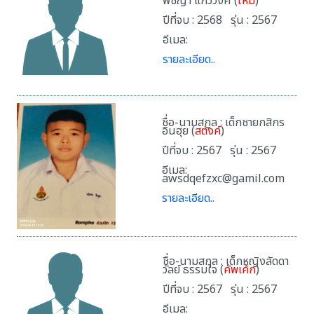
พิชญา แก้ววงศ์ (
ใหม่
)
ปีที่จบ : 2568 รุ่น : 2567
อีเมล:
รายละเอียด..
ชื่อ-นามสกุล : เด็กชายกสิกร
อินฮุย (
สตังค์
)
ปีที่จบ : 2567 รุ่น : 2567
อีเมล:
awsdqefzxc@gamil.com
รายละเอียด..
ชื่อ-นามสกุล : เด็กหญิงลัดดา
วัลย์ ธรรมใจ (
คัพเค้ก
)
ปีที่จบ : 2567 รุ่น : 2567
อีเมล: