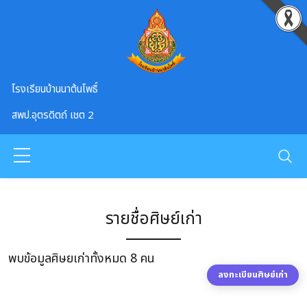
Skip to main content
โรงเรียนบ้านนาต้นโพธิ์
สพป.อุตรดิตถ์ เชต 2
รายชื่อศิษย์เก่า
พบข้อมูลศิษยเก่าทั้งหมด 8 คน
ลงทะเบียนศิษย์เก่า